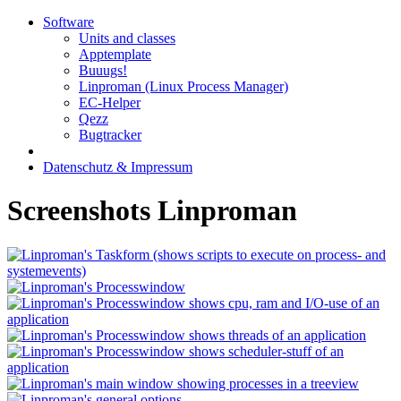
Software
Units and classes
Apptemplate
Buuugs!
Linproman (Linux Process Manager)
EC-Helper
Qezz
Bugtracker
Datenschutz & Impressum
Screenshots Linproman